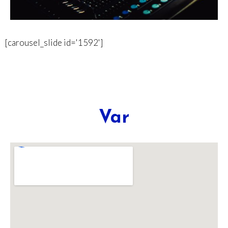
[carousel_slide id='1592']
Var