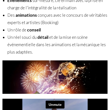
Évènements
sur-mesure, clé en main avec la prise en
charge de l’intégralité de la réalisation
Des
animations
conçues avec le concours de véritables
experts et artistes (Booking)
Un rôle de
conseil
Un réel souci du
détail
et de la mise en scène
événementielle dans les animations et la mécanique les
plus adaptées.