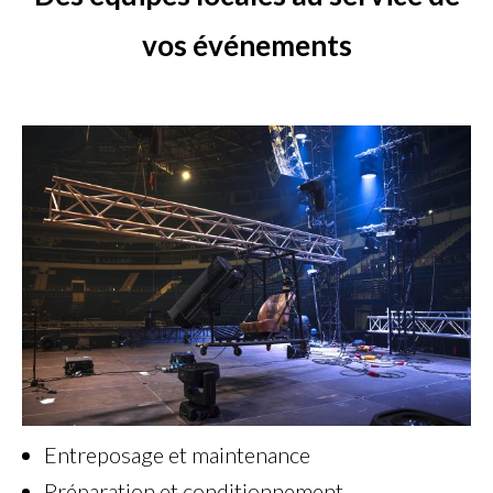
vos événements
Entreposage et maintenance
Préparation et conditionnement